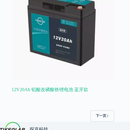
12V20Ah 铅酸改磷酸铁锂电池 蓝牙款
下一页
探克科技