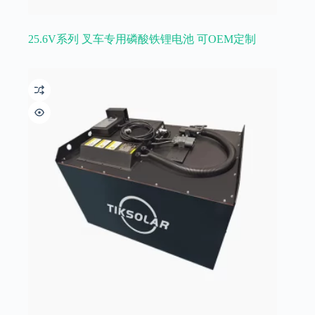
25.6V系列 叉车专用磷酸铁锂电池 可OEM定制