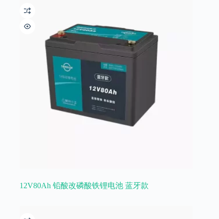
12V80Ah 铅酸改磷酸铁锂电池 蓝牙款