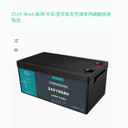
25.6V3Kwh 船用/卡车/货车驻车空调专用磷酸铁锂
电池