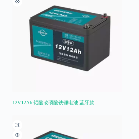
12V12Ah 铅酸改磷酸铁锂电池 蓝牙款