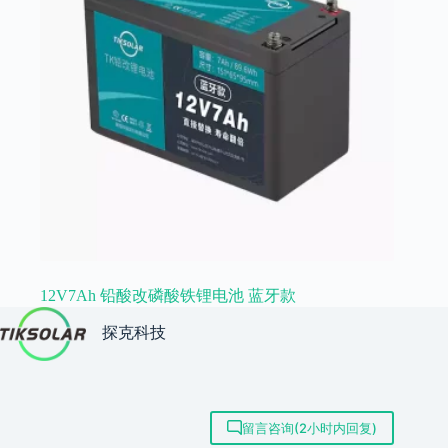
12V7Ah 铅酸改磷酸铁锂电池 蓝牙款
探克科技
留言咨询(2小时内回复)