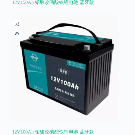
12V150Ah 铅酸改磷酸铁锂电池 蓝牙款
12V100Ah 铅酸改磷酸铁锂电池 蓝牙款