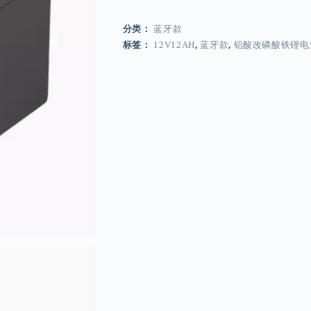
分类：
蓝牙款
标签：
12V12AH
,
蓝牙款
,
铅酸改磷酸铁锂电