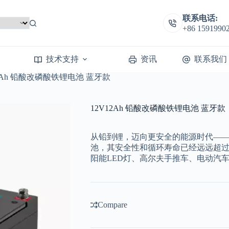
联系电话:
+86 1591990
技术支持
资讯
联系我们
12Ah 铅酸改磷酸铁锂电池 蓝牙款
12V12Ah 铅酸改磷酸铁锂电池 蓝牙款
从铅到锂，迈向更安全的能源时代—
池，其安全性和循环寿命已经远远超过
阳能LED灯、高尔夫手推车、电动汽
Compare