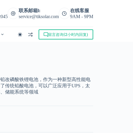
联系邮箱l:
在线客服
2045
service@tiksolar.com
9AM - 9PM
留言咨询(2小时内回复)
—铅改磷酸铁锂电池，作为一种新型高性能电
了传统铅酸电池，可以广泛应用于UPS，太
车、储能系统等领域