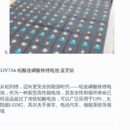
12V7Ah 铅酸改磷酸铁锂电池 蓝牙款
从铅到锂，迈向更安全的能源时代——铅改磷酸铁锂电
池，作为一种新型高性能电池，其安全性和循环寿命已
经远远超过了传统铅酸电池，可以广泛应用于UPS，太
阳能LED灯、高尔夫手推车、电动汽车、储能系统等领
域