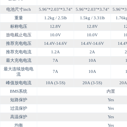
电池尺寸inch
5.96"*2.03"*3.74"
5.96"*2.03"*3.74"
5.96"*3
重量
1.2kg / 2.5lb
1.5kg / 3.31lb
1.76kg
标称电压
12.8V
12.8V
1
放电截止电压
10.0V
10.0V
1
推荐充电电压
14.4V-14.6V
14.4V-14.6V
14.4
推荐充电电流
1.2A
2A
2
最大充电电流
7A
10A
最大连续放电电
7A
10A
流
峰值放电电流
10A (3-5S)
20A (3-5S)
20A
BMS系统
内置
短路保护
Yes
过流保护
Yes
高温保护
Yes
均衡
Yes